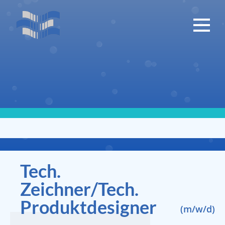
Tech.
Zeichner/Tech.
Produktdesigner
(m/w/d)